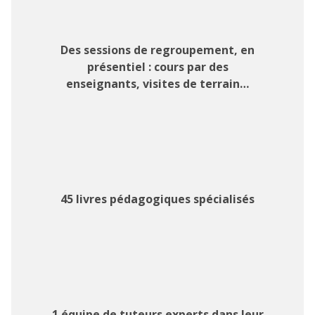
Des sessions de regroupement, en
présentiel : cours par des
enseignants, visites de terrain…
45 livres pédagogiques spécialisés
1 équipe de tuteurs experts dans leur