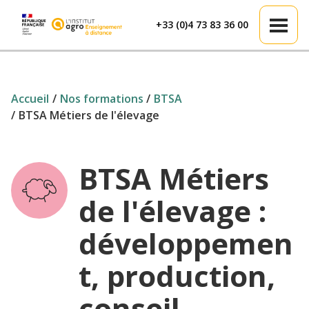
Aller au contenu principal
+33 (0)4 73 83 36 00
Accueil
Nos formations
BTSA
BTSA Métiers de l'élevage
BTSA Métiers
de l'élevage :
développemen
t, production,
conseil