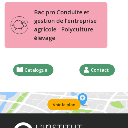
Bac pro Conduite et
gestion de l’entreprise
agricole - Polyculture-
élevage
Catalogue
Contact
Voir le plan