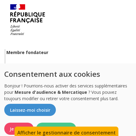
Membre fondateur
Consentement aux cookies
Bonjour ! Pourrions-nous activer des services supplémentaires
Membre de
pour
Mesure d'audience & Mercatique
? Vous pouvez
toujours modifier ou retirer votre consentement plus tard.
Laissez-moi choisir
Je refuse
Accepter tout
Afficher le gestionnaire de consentement